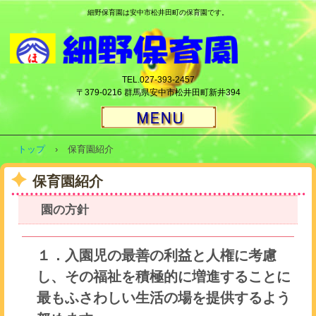
細野保育園は安中市松井田町の保育園です。
TEL.027-393-2457
〒379-0216 群馬県安中市松井田町新井394
トップ
›
保育園紹介
保育園紹介
園の方針
１．入園児の最善の利益と人権に考慮
し、その福祉を積極的に増進することに
最もふさわしい生活の場を提供するよう