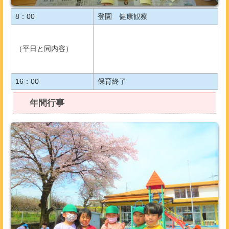
8：00
登園 健康観察
（平日と同内容）
16：00
保育終了
年間行事