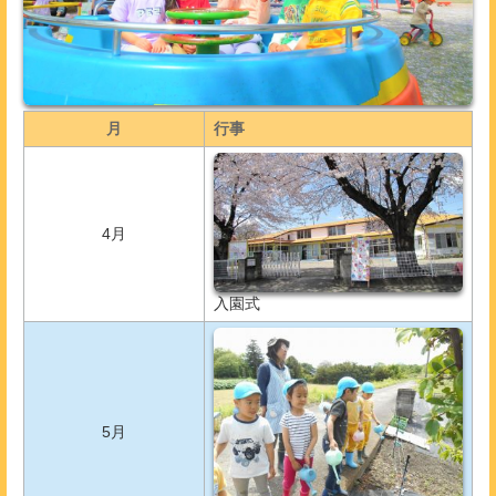
月
行事
4月
入園式
5月