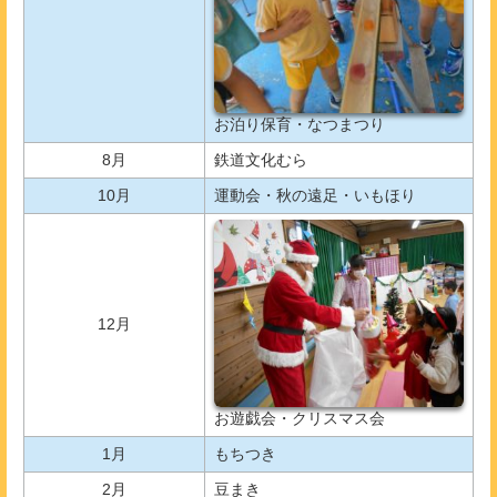
お泊り保育・なつまつり
8月
鉄道文化むら
10月
運動会・秋の遠足・いもほり
12月
お遊戯会・クリスマス会
1月
もちつき
2月
豆まき